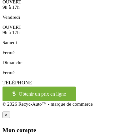
OUVERT
9h à 17h
Vendredi
OUVERT
9h à 17h
Samedi
Fermé
Dimanche
Fermé
TÉLÉPHONE
514-973-2886
OU
1-855-421-2886
Obtenir un prix en ligne
© 2026 Recyc-Auto™ - marque de commerce
×
Mon compte