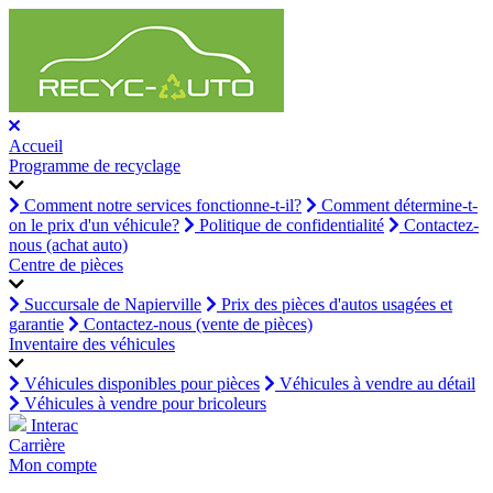
Accueil
Programme de recyclage
Comment notre services fonctionne-t-il?
Comment détermine-t-
on le prix d'un véhicule?
Politique de confidentialité
Contactez-
nous (achat auto)
Centre de pièces
Succursale de Napierville
Prix des pièces d'autos usagées et
garantie
Contactez-nous (vente de pièces)
Inventaire des véhicules
Véhicules disponibles pour pièces
Véhicules à vendre au détail
Véhicules à vendre pour bricoleurs
Interac
Carrière
Mon compte