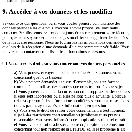
mesure du possible.
9. Accéder à vos données et les modifier
Si vous avez des questions, ou si vous voulez prendre connaissance des
données personnelles que nous stockons à votre propos, veuillez nous
contacter. Veuillez vous assurer de toujours donner clairement votre identité,
pour que nous soyons certains de ne pas modifier ou supprimer les données
de la mauvaise personne. Nous ne fournirons les informations demandées
que lors de la réception d’une demande d’un consommateur vérifiable. Vous
pouvez nous contacter en utilisant les informations ci-dessous.
9.1 Vous avez les droits suivants concernant vos données personnelles
Vous pouvez envoyer une demande d’accès aux données vous
concernant que nous traitons.
Vous pouvez demander une vue d’ensemble, sous un format
communément utilisé, des données que nous traitons à votre sujet.
Vous pouvez demander la correction ou la suppression des données
si elles sont incorrectes ou si elles ne sont plus d’actualité. Lorsque
cela est approprié, les informations modifiées seront transmises à des
tierces parties ayant accès aux informations en question.
Vous avez le droit de retirer votre consentement à tout moment,
sujet à des restrictions contractuelles ou juridiques et un préavis
raisonnable. Vous serez informé(e) des implications d’un tel retrait.
Vous avez le droit d’adresser à notre organisation une objection
concernant tout non respect de la LPRPDE et, si le problème n’est