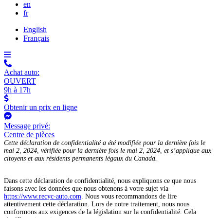
en
fr
English
Français
Achat auto:
OUVERT
9h à 17h
Obtenir un prix en ligne
Message privé:
Centre de pièces
Cette déclaration de confidentialité a été modifiée pour la dernière fois le
mai 2, 2024, vérifiée pour la dernière fois le mai 2, 2024, et s’applique aux
citoyens et aux résidents permanents légaux du Canada.
Dans cette déclaration de confidentialité, nous expliquons ce que nous
faisons avec les données que nous obtenons à votre sujet via
https://www.recyc-auto.com
. Nous vous recommandons de lire
attentivement cette déclaration. Lors de notre traitement, nous nous
conformons aux exigences de la législation sur la confidentialité. Cela