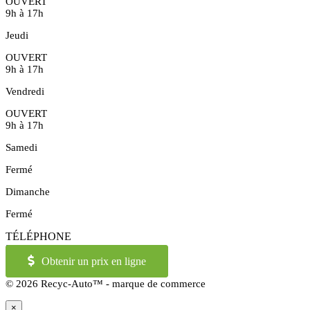
OUVERT
9h à 17h
Jeudi
OUVERT
9h à 17h
Vendredi
OUVERT
9h à 17h
Samedi
Fermé
Dimanche
Fermé
TÉLÉPHONE
514-973-2886
OU
1-855-421-2886
Obtenir un prix en ligne
© 2026 Recyc-Auto™ - marque de commerce
×