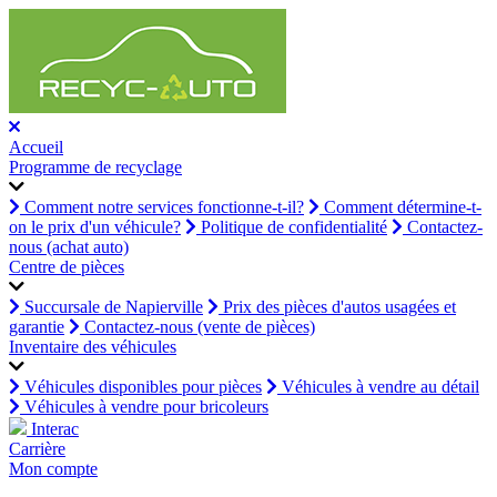
Accueil
Programme de recyclage
Comment notre services fonctionne-t-il?
Comment détermine-t-
on le prix d'un véhicule?
Politique de confidentialité
Contactez-
nous (achat auto)
Centre de pièces
Succursale de Napierville
Prix des pièces d'autos usagées et
garantie
Contactez-nous (vente de pièces)
Inventaire des véhicules
Véhicules disponibles pour pièces
Véhicules à vendre au détail
Véhicules à vendre pour bricoleurs
Interac
Carrière
Mon compte