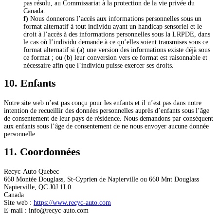
pas résolu, au Commissariat à la protection de la vie privée du
Canada.
Nous donnerons l’accès aux informations personnelles sous un
format alternatif à tout individu ayant un handicap sensoriel et le
droit à l’accès à des informations personnelles sous la LRPDE, dans
le cas où l’individu demande à ce qu’elles soient transmises sous ce
format alternatif si (a) une version des informations existe déjà sous
ce format ; ou (b) leur conversion vers ce format est raisonnable et
nécessaire afin que l’individu puisse exercer ses droits.
10. Enfants
Notre site web n’est pas conçu pour les enfants et il n’est pas dans notre
intention de recueillir des données personnelles auprès d’enfants sous l’âge
de consentement de leur pays de résidence. Nous demandons par conséquent
aux enfants sous l’âge de consentement de ne nous envoyer aucune donnée
personnelle.
11. Coordonnées
Recyc-Auto Quebec
660 Montée Douglass, St-Cyprien de Napierville ou 660 Mnt Douglass
Napierville, QC J0J 1L0
Canada
Site web :
https://www.recyc-auto.com
E-mail :
info@
recyc-auto.com