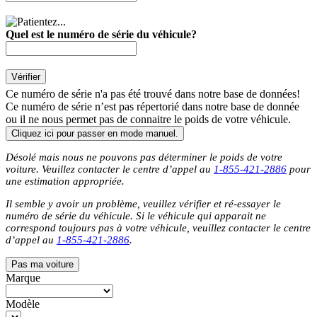
Quel est le numéro de série du véhicule?
Vérifier
Ce numéro de série n'a pas été trouvé dans notre base de données!
Ce numéro de série n’est pas répertorié dans notre base de donnée
ou il ne nous permet pas de connaitre le poids de votre véhicule.
Cliquez ici pour passer en mode manuel.
Désolé mais nous ne pouvons pas déterminer le poids de votre
voiture. Veuillez contacter le centre d’appel au
1-855-421-2886
pour
une estimation appropriée.
Il semble y avoir un problème, veuillez vérifier et ré-essayer le
numéro de série du véhicule. Si le véhicule qui apparait ne
correspond toujours pas à votre véhicule, veuillez contacter le centre
d’appel au
1-855-421-2886
.
Pas ma voiture
Marque
Modèle