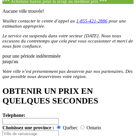
*** Achetons bazou pour la scrap au meilleur prix ***
Aucune ville trouvée!
Veuillez contacter le centre d’appel au
1-855-421-2886
pour une
estimation appropriée.
Le service est suspendu dans votre secteur [DATE]. Nous nous
excusons du contretemps que cela peut vous occasionner et merci de
nous faire confiance.
pour une période indéterminée
jusqu'au
Votre ville n’est présentement pas desservie par nos partenaires. Dès
que possible nous desservirons votre région.
OBTENIR UN PRIX EN
QUELQUES SECONDES
Telephone:
Choisissez une province :
Québec
Ontario