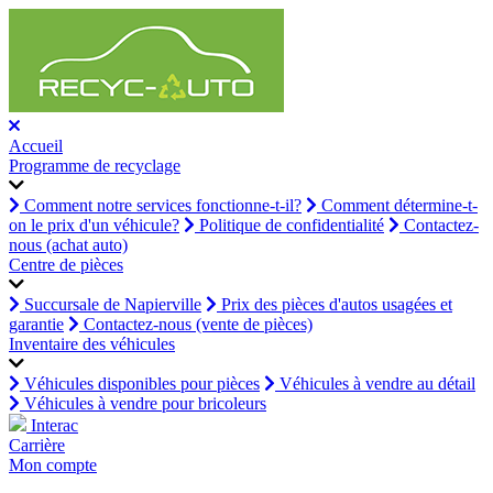
Accueil
Programme de recyclage
Comment notre services fonctionne-t-il?
Comment détermine-t-
on le prix d'un véhicule?
Politique de confidentialité
Contactez-
nous (achat auto)
Centre de pièces
Succursale de Napierville
Prix des pièces d'autos usagées et
garantie
Contactez-nous (vente de pièces)
Inventaire des véhicules
Véhicules disponibles pour pièces
Véhicules à vendre au détail
Véhicules à vendre pour bricoleurs
Interac
Carrière
Mon compte