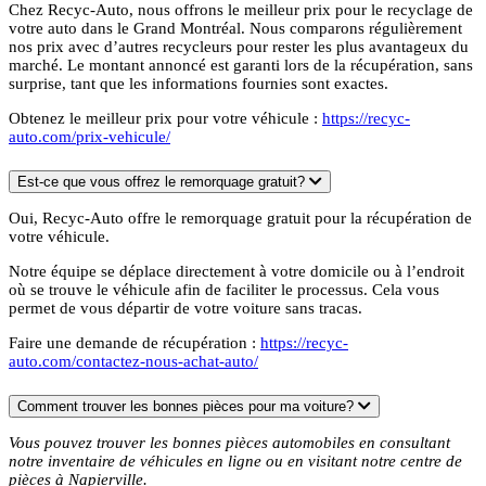
Chez Recyc-Auto, nous offrons le meilleur prix pour le recyclage de
votre auto dans le Grand Montréal. Nous comparons régulièrement
nos prix avec d’autres recycleurs pour rester les plus avantageux du
marché. Le montant annoncé est garanti lors de la récupération, sans
surprise, tant que les informations fournies sont exactes.
Obtenez le meilleur prix pour votre véhicule :
https://recyc-
auto.com/prix-vehicule/
Est-ce que vous offrez le remorquage gratuit?
Oui, Recyc-Auto offre le remorquage gratuit pour la récupération de
votre véhicule.
Notre équipe se déplace directement à votre domicile ou à l’endroit
où se trouve le véhicule afin de faciliter le processus. Cela vous
permet de vous départir de votre voiture sans tracas.
Faire une demande de récupération :
https://recyc-
auto.com/contactez-nous-achat-auto/
Comment trouver les bonnes pièces pour ma voiture?
Vous pouvez trouver les bonnes pièces automobiles en consultant
notre inventaire de véhicules en ligne ou en visitant notre centre de
pièces à Napierville.