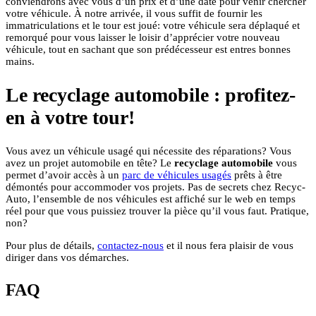
conviendrons avec vous d’un prix et d’une date pour venir chercher
votre véhicule. À notre arrivée, il vous suffit de fournir les
immatriculations et le tour est joué: votre véhicule sera déplaqué et
remorqué pour vous laisser le loisir d’apprécier votre nouveau
véhicule, tout en sachant que son prédécesseur est entres bonnes
mains.
Le recyclage automobile : profitez-
en à votre tour!
Vous avez un véhicule usagé qui nécessite des réparations? Vous
avez un projet automobile en tête? Le
recyclage automobile
vous
permet d’avoir accès à un
parc de véhicules usagés
prêts à être
démontés pour accommoder vos projets. Pas de secrets chez Recyc-
Auto, l’ensemble de nos véhicules est affiché sur le web en temps
réel pour que vous puissiez trouver la pièce qu’il vous faut. Pratique,
non?
Pour plus de détails,
contactez-nous
et il nous fera plaisir de vous
diriger dans vos démarches.
FAQ