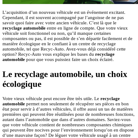
L’acquisition d’un nouveau véhicule est un événement excitant.
Cependant, il est souvent accompagné par l’angoisse de ne pas
savoir quoi faire avec votre ancien véhicule. C’est là que le
recyclage automobile
entre en ligne de compte. Que votre vieux
véhicule soit fonctionnel ou non, qu’il manque certaines
composantes ou pas, il est possible de s’en départir facilement et de
manière écologique en le confiant à un centre de recyclage
automobile, tel que Recyc-Auto. Avez-vous déjà considéré cette
option? Recyc-Auto vous explique les bases du
recyclage
automobile
pour que vous puissiez faire un choix éclairé.
Le recyclage automobile, un choix
écologique
Votre vieux véhicule peut encore être très utile. Le
recyclage
automobile
permet non seulement de récupérer ses pièces en bon
état pour servir à d’autres véhicules, il offre aussi un tas de matières
premières qui peuvent être réutilisées pour de nombreuses fonctions,
autant dans l’automobile que dans d’autres domaines. Saviez-vous
que votre véhicule contient de nombreuses composantes chimiques
qui peuvent être nocives pour l’environnement lorsqu’on en dispose
d’une mauvaise façon? De léguer votre véhicule usagé à un centre