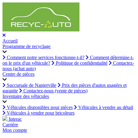
Accueil
Programme de recyclage
Comment notre services fonctionne-t-il?
Comment détermine-t-
on le prix d'un véhicule?
Politique de confidentialité
Contactez-
nous (achat auto)
Centre de pièces
Succursale de Napierville
Prix des pièces d'autos usagées et
garantie
Contactez-nous (vente de pièces)
Inventaire des véhicules
Véhicules disponibles pour pièces
Véhicules à vendre au détail
Véhicules à vendre pour bricoleurs
Interac
Carrière
Mon compte