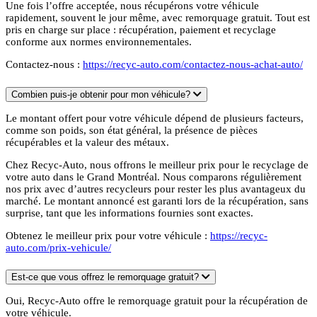
Une fois l’offre acceptée, nous récupérons votre véhicule
rapidement, souvent le jour même, avec remorquage gratuit. Tout est
pris en charge sur place : récupération, paiement et recyclage
conforme aux normes environnementales.
Contactez-nous :
https://recyc-auto.com/contactez-nous-achat-auto/
Combien puis-je obtenir pour mon véhicule?
Le montant offert pour votre véhicule dépend de plusieurs facteurs,
comme son poids, son état général, la présence de pièces
récupérables et la valeur des métaux.
Chez Recyc-Auto, nous offrons le meilleur prix pour le recyclage de
votre auto dans le Grand Montréal. Nous comparons régulièrement
nos prix avec d’autres recycleurs pour rester les plus avantageux du
marché. Le montant annoncé est garanti lors de la récupération, sans
surprise, tant que les informations fournies sont exactes.
Obtenez le meilleur prix pour votre véhicule :
https://recyc-
auto.com/prix-vehicule/
Est-ce que vous offrez le remorquage gratuit?
Oui, Recyc-Auto offre le remorquage gratuit pour la récupération de
votre véhicule.