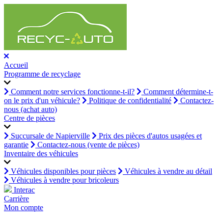
Accueil
Programme de recyclage
Comment notre services fonctionne-t-il?
Comment détermine-t-
on le prix d'un véhicule?
Politique de confidentialité
Contactez-
nous (achat auto)
Centre de pièces
Succursale de Napierville
Prix des pièces d'autos usagées et
garantie
Contactez-nous (vente de pièces)
Inventaire des véhicules
Véhicules disponibles pour pièces
Véhicules à vendre au détail
Véhicules à vendre pour bricoleurs
Interac
Carrière
Mon compte