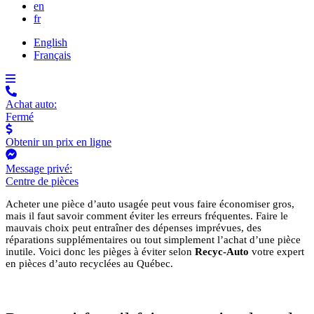
en
fr
English
Français
Achat auto:
Fermé
Obtenir un prix en ligne
Message privé:
Centre de pièces
Acheter une pièce d’auto usagée peut vous faire économiser gros,
mais il faut savoir comment éviter les erreurs fréquentes. Faire le
mauvais choix peut entraîner des dépenses imprévues, des
réparations supplémentaires ou tout simplement l’achat d’une pièce
inutile. Voici donc les pièges à éviter selon
Recyc-Auto
votre expert
en pièces d’auto recyclées au Québec.