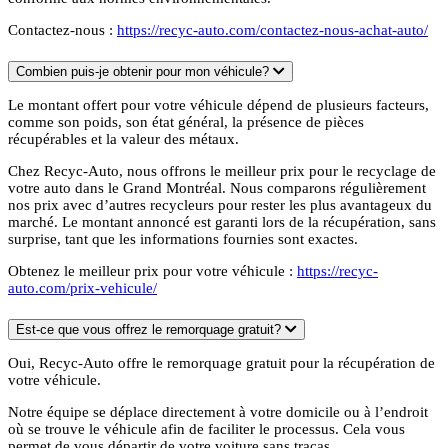
Contactez-nous :
https://recyc-auto.com/contactez-nous-achat-auto/
Combien puis-je obtenir pour mon véhicule?
Le montant offert pour votre véhicule dépend de plusieurs facteurs,
comme son poids, son état général, la présence de pièces
récupérables et la valeur des métaux.
Chez Recyc-Auto, nous offrons le meilleur prix pour le recyclage de
votre auto dans le Grand Montréal. Nous comparons régulièrement
nos prix avec d’autres recycleurs pour rester les plus avantageux du
marché. Le montant annoncé est garanti lors de la récupération, sans
surprise, tant que les informations fournies sont exactes.
Obtenez le meilleur prix pour votre véhicule :
https://recyc-
auto.com/prix-vehicule/
Est-ce que vous offrez le remorquage gratuit?
Oui, Recyc-Auto offre le remorquage gratuit pour la récupération de
votre véhicule.
Notre équipe se déplace directement à votre domicile ou à l’endroit
où se trouve le véhicule afin de faciliter le processus. Cela vous
permet de vous départir de votre voiture sans tracas.