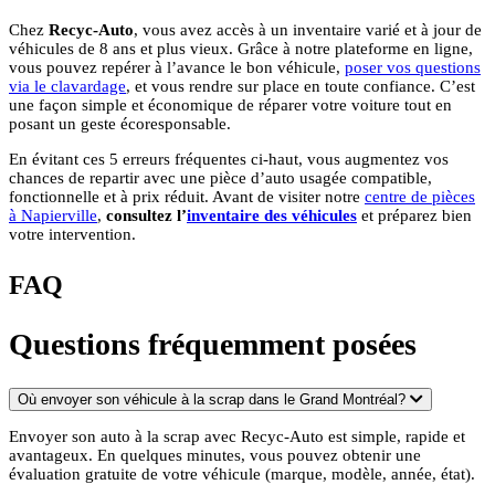
Chez
Recyc-Auto
, vous avez accès à un inventaire varié et à jour de
véhicules de 8 ans et plus vieux. Grâce à notre plateforme en ligne,
vous pouvez repérer à l’avance le bon véhicule,
poser vos questions
via le clavardage
, et vous rendre sur place en toute confiance. C’est
une façon simple et économique de réparer votre voiture tout en
posant un geste écoresponsable.
En évitant ces 5 erreurs fréquentes ci-haut, vous augmentez vos
chances de repartir avec une pièce d’auto usagée compatible,
fonctionnelle et à prix réduit. Avant de visiter notre
centre de pièces
à Napierville
,
consultez l’
inventaire des véhicules
et préparez bien
votre intervention.
FAQ
Questions fréquemment posées
Où envoyer son véhicule à la scrap dans le Grand Montréal?
Envoyer son auto à la scrap avec Recyc-Auto est simple, rapide et
avantageux. En quelques minutes, vous pouvez obtenir une
évaluation gratuite de votre véhicule (marque, modèle, année, état).