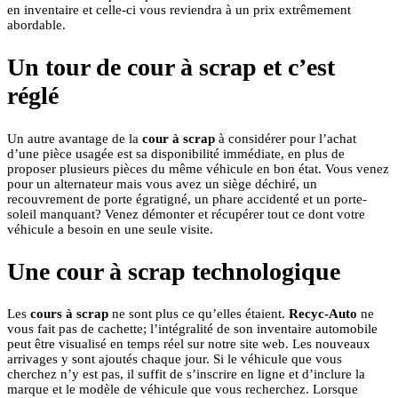
en inventaire et celle-ci vous reviendra à un prix extrêmement
abordable.
Un tour de cour à scrap et c’est
réglé
Un autre avantage de la
cour à scrap
à considérer pour l’achat
d’une pièce usagée est sa disponibilité immédiate, en plus de
proposer plusieurs pièces du même véhicule en bon état. Vous venez
pour un alternateur mais vous avez un siège déchiré, un
recouvrement de porte égratigné, un phare accidenté et un porte-
soleil manquant? Venez démonter et récupérer tout ce dont votre
véhicule a besoin en une seule visite.
Une cour à scrap technologique
Les
cours à scrap
ne sont plus ce qu’elles étaient.
Recyc-Auto
ne
vous fait pas de cachette; l’intégralité de son inventaire automobile
peut être visualisé en temps réel sur notre site web. Les nouveaux
arrivages y sont ajoutés chaque jour. Si le véhicule que vous
cherchez n’y est pas, il suffit de s’inscrire en ligne et d’inclure la
marque et le modèle de véhicule que vous recherchez. Lorsque