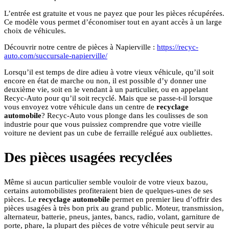
L’entrée est gratuite et vous ne payez que pour les pièces récupérées.
Ce modèle vous permet d’économiser tout en ayant accès à un large
choix de véhicules.
Découvrir notre centre de pièces à Napierville :
https://recyc-
auto.com/succursale-napierville/
Lorsqu’il est temps de dire adieu à votre vieux véhicule, qu’il soit
encore en état de marche ou non, il est possible d’y donner une
deuxième vie, soit en le vendant à un particulier, ou en appelant
Recyc-Auto pour qu’il soit recyclé. Mais que se passe-t-il lorsque
vous envoyez votre véhicule dans un centre de
recyclage
automobile
? Recyc-Auto vous plonge dans les coulisses de son
industrie pour que vous puissiez comprendre que votre vieille
voiture ne devient pas un cube de ferraille relégué aux oubliettes.
Des pièces usagées recyclées
Même si aucun particulier semble vouloir de votre vieux bazou,
certains automobilistes profiteraient bien de quelques-unes de ses
pièces. Le
recyclage automobile
permet en premier lieu d’offrir des
pièces usagées à très bon prix au grand public. Moteur, transmission,
alternateur, batterie, pneus, jantes, bancs, radio, volant, garniture de
porte, phare, la plupart des pièces de votre véhicule peut servir au