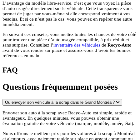
L’avantage du modèle libre-service, c’est que vous voyez la pièce
d’auto usagée directement sur le véhicule. Cette transparence vous
permet de juger par vous-même si elle correspond vraiment à vos
besoins. Et si ce n’est pas le cas, vous pouvez en repérer une autre
immédiatement.
En suivant ces conseils, vous mettez toutes les chances de votre côté
pour trouver une pièce d’auto usagée compatible, à prix réduit et
sans surprise. Consultez l’
inventaire des véhicules
de
Recyc-Auto
avant de vous rendre sur place et assurez-vous d’avoir les bonnes
références en main.
FAQ
Questions fréquemment posées
Où envoyer son véhicule à la scrap dans le Grand Montréal?
Envoyer son auto à la scrap avec Recyc-Auto est simple, rapide et
avantageux. En quelques minutes, vous pouvez obtenir une
évaluation gratuite de votre véhicule (marque, modèle, année, état).
Nous offrons le meilleur prix pour les voitures à la scrap à Montréal
et alentours, avec paiement rapide sur place en argent comptant ou