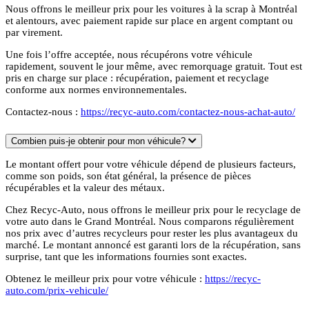
Nous offrons le meilleur prix pour les voitures à la scrap à Montréal
et alentours, avec paiement rapide sur place en argent comptant ou
par virement.
Une fois l’offre acceptée, nous récupérons votre véhicule
rapidement, souvent le jour même, avec remorquage gratuit. Tout est
pris en charge sur place : récupération, paiement et recyclage
conforme aux normes environnementales.
Contactez-nous :
https://recyc-auto.com/contactez-nous-achat-auto/
Combien puis-je obtenir pour mon véhicule?
Le montant offert pour votre véhicule dépend de plusieurs facteurs,
comme son poids, son état général, la présence de pièces
récupérables et la valeur des métaux.
Chez Recyc-Auto, nous offrons le meilleur prix pour le recyclage de
votre auto dans le Grand Montréal. Nous comparons régulièrement
nos prix avec d’autres recycleurs pour rester les plus avantageux du
marché. Le montant annoncé est garanti lors de la récupération, sans
surprise, tant que les informations fournies sont exactes.
Obtenez le meilleur prix pour votre véhicule :
https://recyc-
auto.com/prix-vehicule/