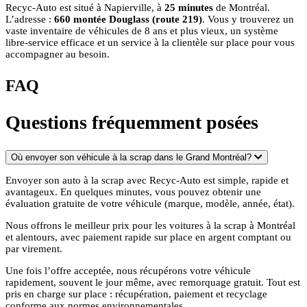
Recyc‑Auto est situé à Napierville, à
25 minutes
de Montréal.
L’adresse :
660 montée Douglass (route 219)
. Vous y trouverez un
vaste inventaire de véhicules de 8 ans et plus vieux, un système
libre-service efficace et un service à la clientèle sur place pour vous
accompagner au besoin.
FAQ
Questions fréquemment posées
Où envoyer son véhicule à la scrap dans le Grand Montréal?
Envoyer son auto à la scrap avec Recyc-Auto est simple, rapide et
avantageux. En quelques minutes, vous pouvez obtenir une
évaluation gratuite de votre véhicule (marque, modèle, année, état).
Nous offrons le meilleur prix pour les voitures à la scrap à Montréal
et alentours, avec paiement rapide sur place en argent comptant ou
par virement.
Une fois l’offre acceptée, nous récupérons votre véhicule
rapidement, souvent le jour même, avec remorquage gratuit. Tout est
pris en charge sur place : récupération, paiement et recyclage
conforme aux normes environnementales.