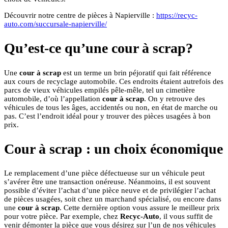
Découvrir notre centre de pièces à Napierville :
https://recyc-
auto.com/succursale-napierville/
Qu’est-ce qu’une cour à scrap?
Une
cour à scrap
est un terme un brin péjoratif qui fait référence
aux cours de recyclage automobile. Ces endroits étaient autrefois des
parcs de vieux véhicules empilés pêle-mêle, tel un cimetière
automobile, d’où l’appellation
cour à scrap
. On y retrouve des
véhicules de tous les âges, accidentés ou non, en état de marche ou
pas. C’est l’endroit idéal pour y trouver des pièces usagées à bon
prix.
Cour à scrap : un choix économique
Le remplacement d’une pièce défectueuse sur un véhicule peut
s’avérer être une transaction onéreuse. Néanmoins, il est souvent
possible d’éviter l’achat d’une pièce neuve et de privilégier l’achat
de pièces usagées, soit chez un marchand spécialisé, ou encore dans
une
cour à scrap
. Cette dernière option vous assure le meilleur prix
pour votre pièce. Par exemple, chez
Recyc-Auto
, il vous suffit de
venir démonter la pièce que vous désirez sur l’un de nos véhicules