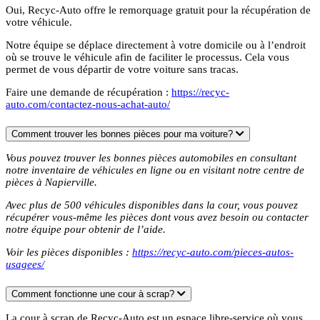
Oui, Recyc-Auto offre le remorquage gratuit pour la récupération de
votre véhicule.
Notre équipe se déplace directement à votre domicile ou à l’endroit
où se trouve le véhicule afin de faciliter le processus. Cela vous
permet de vous départir de votre voiture sans tracas.
Faire une demande de récupération :
https://recyc-
auto.com/contactez-nous-achat-auto/
Comment trouver les bonnes pièces pour ma voiture?
Vous pouvez trouver les bonnes pièces automobiles en consultant
notre inventaire de véhicules en ligne ou en visitant notre centre de
pièces à Napierville.
Avec plus de 500 véhicules disponibles dans la cour, vous pouvez
récupérer vous-même les pièces dont vous avez besoin ou contacter
notre équipe pour obtenir de l’aide.
Voir les pièces disponibles :
https://recyc-auto.com/pieces-autos-
usagees/
Comment fonctionne une cour à scrap?
La cour à scrap de Recyc-Auto est un espace libre-service où vous