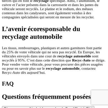
tierces qui en font le
recyclage
spécifique. Ainsi, l’aluminium, le
cuivre et l’acier présents dans la carrosserie et dans les jantes du
véhicule seront recyclés. Le platine et le rodium, des métaux
contenus dans les catalyseurs, sont également vendus à des
compagnies spécialisées qui seront en mesure de les recycler.
L’avenir écoresponsable du
recyclage automobile
Les tissus, rembourrages, plastiques et autres garnitures font partie
du 25% de votre véhicule qui ne sera pas recyclé. En Europe, les
véhicules envoyés dans une cour de
recyclage automobile
sont
recyclés à 95%. C’est dans cette direction que
Recyc-Auto
se dirige.
Pour vendre votre véhicule, pour vous procurer des pièces usagées
ou pour en savoir plus sur le
recyclage automobile
, contactez
Recyc-Auto dès aujourd’hui.
FAQ
Questions fréquemment posées