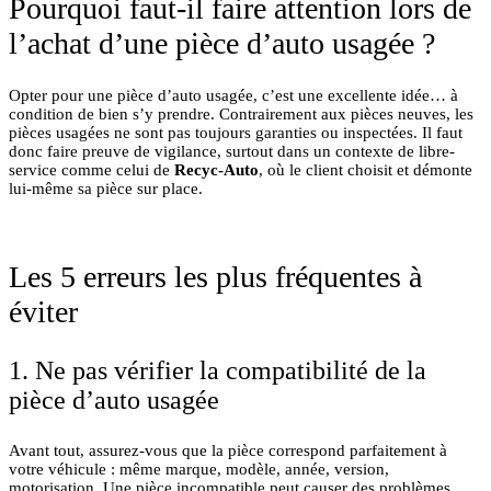
Pourquoi faut-il faire attention lors de
l’achat d’une pièce d’auto usagée ?
Opter pour une pièce d’auto usagée, c’est une excellente idée… à
condition de bien s’y prendre. Contrairement aux pièces neuves, les
pièces usagées ne sont pas toujours garanties ou inspectées. Il faut
donc faire preuve de vigilance, surtout dans un contexte de libre-
service comme celui de
Recyc-Auto
, où le client choisit et démonte
lui-même sa pièce sur place.
Les 5 erreurs les plus fréquentes à
éviter
1. Ne pas vérifier la compatibilité de la
pièce d’auto usagée
Avant tout, assurez-vous que la pièce correspond parfaitement à
votre véhicule : même marque, modèle, année, version,
motorisation. Une pièce incompatible peut causer des problèmes