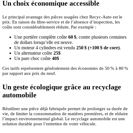
Un choix économique accessible
Le principal avantage des pièces usagées chez Recyc‑Auto est le
prix. En raison du libre-service et de l’absence d’inspection, les
coûts sont considérablement réduits. Par exemple :
Une portière complète coûte
60 $
, contre plusieurs centaines
de dollars lorsqu’elle est neuve.
Un moteur 4 cylindres est vendu
250 $ (+100 $ de core)
.
Un alternateur coûte
25$
Un pare choc coûte
40$
Ces tarifs représentent généralement des économies de 50 % à 80 %
par rapport aux prix du neuf.
Un geste écologique grâce au recyclage
automobile
Réutiliser une pièce déjà fabriquée permet de prolonger sa durée de
vie, de limiter la consommation de matières premières, et de réduire
l’impact environnemental global. Le recyclage automobile est une
solution durable pour l’entretien de votre véhicule.